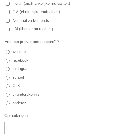
Helan (onafhankelijke mutualiteit)
CM (christelijke mutualiteit)
Neutraal ziekenfonds
LM (liberale mutualiteit)
Hoe heb je over ons gehoord? *
website
facebook
instagram
school
CLB
vrienden/kennis
anderen
Opmerkingen