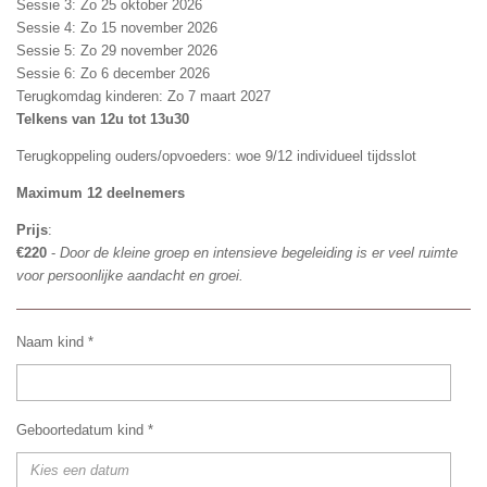
Sessie 3: Zo 25 oktober 2026
Sessie 4: Zo 15 november 2026
Sessie 5: Zo 29 november 2026
Sessie 6: Zo 6 december 2026
Terugkomdag kinderen: Zo 7 maart 2027
Telkens van 12u tot 13u30
Terugkoppeling ouders/opvoeders: woe 9/12 individueel tijdsslot
Maximum 12 deelnemers
Prijs
:
€220
-
Door de kleine groep en intensieve begeleiding is er veel ruimte
voor persoonlijke aandacht en groei.
Naam kind *
Geboortedatum kind *