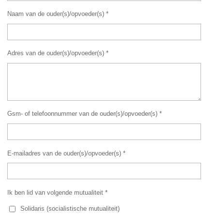
Naam van de ouder(s)/opvoeder(s) *
Adres van de ouder(s)/opvoeder(s) *
Gsm- of telefoonnummer van de ouder(s)/opvoeder(s) *
E-mailadres van de ouder(s)/opvoeder(s) *
Ik ben lid van volgende mutualiteit *
Solidaris (socialistische mutualiteit)