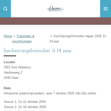
Ga
direct
naar
de
hoofdinhoud
Home
»
Trainingen &
»
Inschrijvingsformulier najaar 2026 11-
inschrijvingen
14 jaar
Inschrijvingsformulier 11-14 jaar
Locatie
:
VBS Sint Hubertus
Aardseweg 2
2440 Geel
Data
:
Infoavond ouders/opvoeders: woe 7 oktober 2026 19u-20u online
Sessie 1: Zo 11 oktober 2026
Sessie 2: Zo 18 oktober 2026