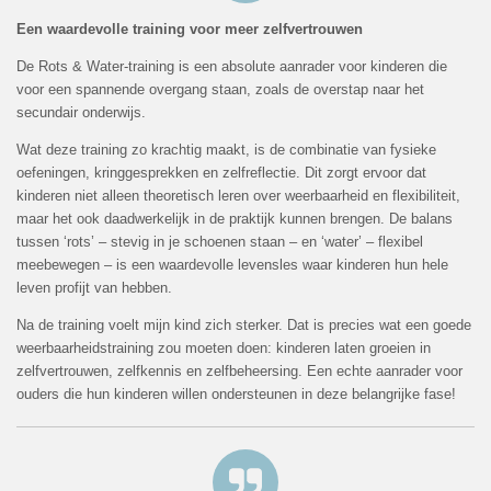
Een waardevolle training voor meer zelfvertrouwen
De Rots & Water-training is een absolute aanrader voor kinderen die
voor een spannende overgang staan, zoals de overstap naar het
secundair onderwijs.
Wat deze training zo krachtig maakt, is de combinatie van fysieke
oefeningen, kringgesprekken en zelfreflectie. Dit zorgt ervoor dat
kinderen niet alleen theoretisch leren over weerbaarheid en flexibiliteit,
maar het ook daadwerkelijk in de praktijk kunnen brengen. De balans
tussen ‘rots’ – stevig in je schoenen staan – en ‘water’ – flexibel
meebewegen – is een waardevolle levensles waar kinderen hun hele
leven profijt van hebben.
Na de training voelt mijn kind zich sterker. Dat is precies wat een goede
weerbaarheidstraining zou moeten doen: kinderen laten groeien in
zelfvertrouwen, zelfkennis en zelfbeheersing. Een echte aanrader voor
ouders die hun kinderen willen ondersteunen in deze belangrijke fase!