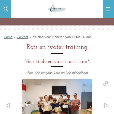
Ga
direct
naar
de
hoofdinhoud
Home
»
Contact
»
training voor kinderen van 11 tot 14 jaar
Rots en water training
Voor kinderen van 11 tot 14 jaar*
*5de, 6de leerjaar, 1ste en 2de middelbaar