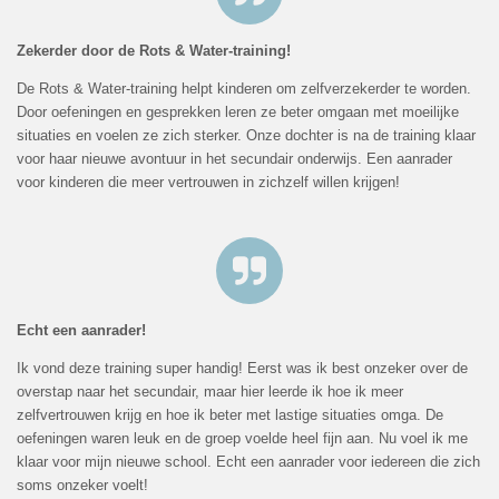
Zekerder door de Rots & Water-training!
De Rots & Water-training helpt kinderen om zelfverzekerder te worden.
Door oefeningen en gesprekken leren ze beter omgaan met moeilijke
situaties en voelen ze zich sterker. Onze dochter is na de training klaar
voor haar nieuwe avontuur in het secundair onderwijs. Een aanrader
voor kinderen die meer vertrouwen in zichzelf willen krijgen!
Echt een aanrader!
Ik vond deze training super handig! Eerst was ik best onzeker over de
overstap naar het secundair, maar hier leerde ik hoe ik meer
zelfvertrouwen krijg en hoe ik beter met lastige situaties omga. De
oefeningen waren leuk en de groep voelde heel fijn aan. Nu voel ik me
klaar voor mijn nieuwe school. Echt een aanrader voor iedereen die zich
soms onzeker voelt!